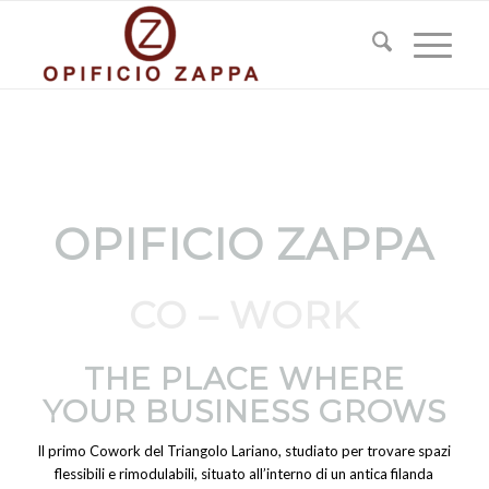
OPIFICIO ZAPPA
CO – WORK
THE PLACE WHERE
YOUR BUSINESS GROWS
Il primo Cowork del Triangolo Lariano, studiato per trovare spazi
flessibili e rimodulabili, situato all’interno di un antica filanda