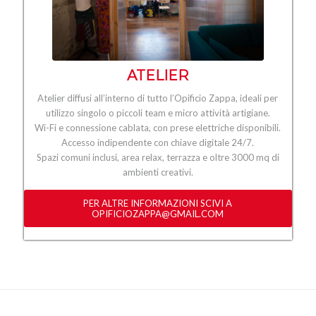
ATELIER
Atelier diffusi all’interno di tutto l’Opificio Zappa, ideali per
utilizzo singolo o piccoli team e micro attività artigiane.
Wi-Fi e connessione cablata, con prese elettriche disponibili.
Accesso indipendente con chiave digitale 24/7.
Spazi comuni inclusi, area relax, terrazza e oltre 3000 mq di
ambienti creativi.
PER ALTRE INFORMAZIONI SCIVI A
OPIFICIOZAPPA@GMAIL.COM