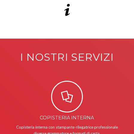
I NOSTRI SERVIZI
COPISTERIA INTERNA
Copisteria interna con stampante-rilegatrice professionale
diverse grammature e formati di carta,