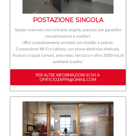
POSTAZIONE SINGOLA
Spazio riservato con scrivanie singole, pensato per garantire
concentrazione e comfort.
Uffici completamente arredati con mobilio e sedute.
Connessione Wi-Fi e cablata, con prese elettriche dedicate.
Accesso a spazi comuni, area relax, terrazza e oltre 3000 mq di
ambienti creativi.
PER ALTRE INFORMAZIONI SCIVI A
OPIFICIOZAPPA@GMAIL.COM