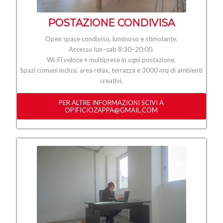
POSTAZIONE CONDIVISA
Open space condiviso, luminoso e stimolante.
Accesso lun–sab 8:30–20:00.
Wi-Fi veloce + multiprese in ogni postazione.
Spazi comuni inclusi, area relax, terrazza e 3000 mq di ambienti
creativi.
PER ALTRE INFORMAZIONI SCIVI A
OPIFICIOZAPPA@GMAIL.COM