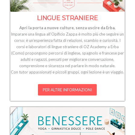
LINGUE STRANIERE
Apri la porta a nuove culture, senza uscire da Erba.
Imparare una lingua all’Opificio Zappa è molto più che seguire un
corso: è un’esperienza fatta di relazioni, scambio e curiosità. I
corsi e laboratori di lingue straniere di OZ Academy a Erba
(Como) propongono percorsi di inglese, spagnolo e francese per
adulti e ragazzi, pensati per migliorare conversazione,
comprensione e sicurezza nel parlare in modo naturale.
Con tutor appassionati e piccoli gruppi, ogni lezione è un viaggio.
PER ALTRE INFORMAZIONI