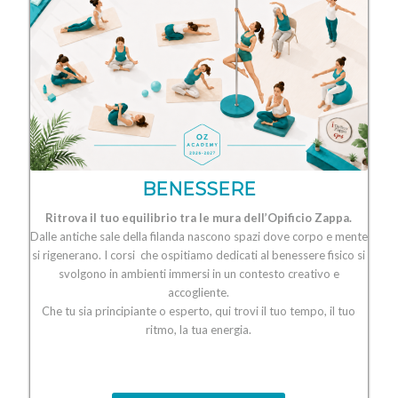
BENESSERE
Ritrova il tuo equilibrio tra le mura dell’Opificio Zappa.
Dalle antiche sale della filanda nascono spazi dove corpo e mente
si rigenerano. I corsi che ospitiamo dedicati al benessere fisico si
svolgono in ambienti immersi in un contesto creativo e
accogliente.
Che tu sia principiante o esperto, qui trovi il tuo tempo, il tuo
ritmo, la tua energia.