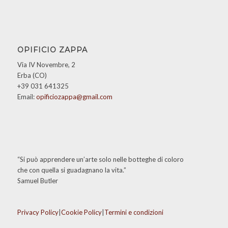
OPIFICIO ZAPPA
Via IV Novembre, 2
Erba (CO)
+39 031 641325
Email:
opificiozappa@gmail.com
“Si può apprendere un’arte solo nelle botteghe di coloro
che con quella si guadagnano la vita.”
Samuel Butler
Privacy Policy
|
Cookie Policy
|
Termini e condizioni