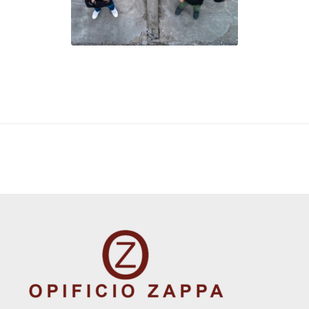
IL CUORE CULTURALE DI FALPE