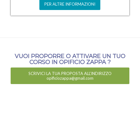
PER ALTRE INFORMAZIONI
VUOI PROPORRE O ATTIVARE UN TUO
CORSO IN OPIFICIO ZAPPA ?
SCRIVICI LA TUA PROPOSTA ALL’INDIRIZZO
opificiozappa@gmail.com
OPIFICIO ZAPPA