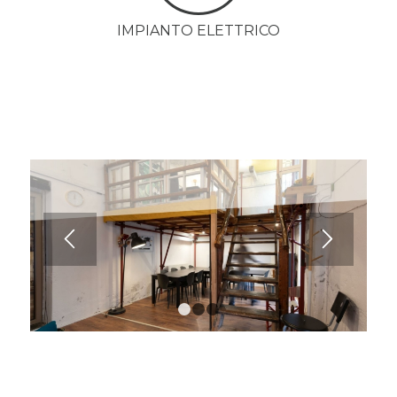
IMPIANTO ELETTRICO
1
2
3