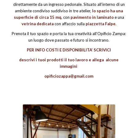
direttamente da un ingresso pedonale. Situato all’interno di un
ambiente condiviso suddiviso in tre atelier,
lo spazio ha una
superficie di circa 15 mq
, con
pavimento in laminato
e una
vetrina dedicata
con affaccio sulla
piazzetta Falpe
.
Prenota il tuo spazio e porta la tua creatività all’Opificio Zampa:
un luogo dove passato e futuro si incontrano.
PER INFO COSTI E DISPONIBILITA’ SCRIVICI
descrivi i tuoi prodotti il tuo lavoro e allega alcune
immagini
opificiozappa@gmail.com