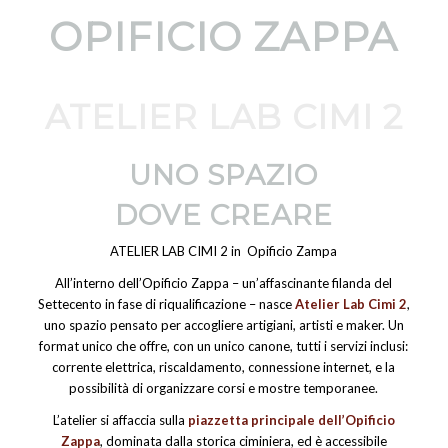
OPIFICIO ZAPPA
ATELIER LAB CIMI 2
UNO SPAZIO
DOVE CREARE
ATELIER LAB CIMI 2 in Opificio Zampa
All’interno dell’Opificio Zappa – un’affascinante filanda del
Settecento in fase di riqualificazione – nasce
Atelier Lab Cimi 2
,
uno spazio pensato per accogliere artigiani, artisti e maker. Un
format unico che offre, con un unico canone, tutti i servizi inclusi:
corrente elettrica, riscaldamento, connessione internet, e la
possibilità di organizzare corsi e mostre temporanee.
L’atelier si affaccia sulla
piazzetta principale dell’Opificio
Zappa
, dominata dalla storica ciminiera, ed è accessibile