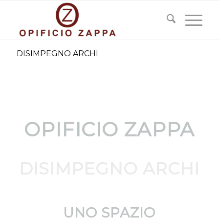
DISIMPEGNO ARCHI
OPIFICIO ZAPPA
DISIMPEGNO ARCHI
SPAZIO RIDESTINATO AL MUSEO D’IMPRESA M.A.F.O.
UNO SPAZIO