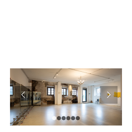
1
2
3
4
5
6