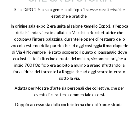
Sala EXPO 2 è la sala gemella all’Expo 1 stesse caratteristiche
estetiche e pratiche.
In origine sala expo 2 era unita al salone gemello Expo1, all’epoca
della Filanda vi era installata la Macchina Rocchettatrice che
occupava l’intera palazzina, durante le opere di restauro dello
zoccolo esterno della parete che ad oggi costeggia il marciapiede
di Via 4 Novembre, è stato scoperto il punto di passaggio dove
era installato il ritrecine o ruota del mulino, siccome in origine a
inizio 700 l’Opificio era adibito a mulino a grano sfruttando la
forza idrica del torrente La Roggia che ad oggi scorre interrato
sotto la via.
Adatta per Mostre d’arte sia personali che collettive, che per
eventi di carattere commerciale e corsi.
Doppio accesso sia dalla corte interna che dal fronte strada.