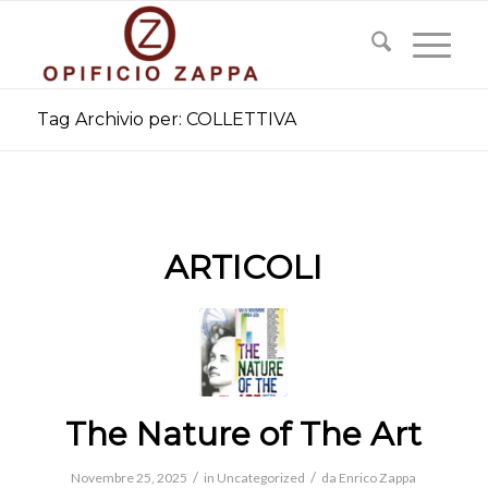
Tag Archivio per: COLLETTIVA
ARTICOLI
The Nature of The Art
/
/
Novembre 25, 2025
in
Uncategorized
da
Enrico Zappa