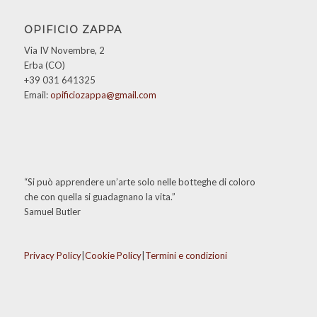
OPIFICIO ZAPPA
Via IV Novembre, 2
Erba (CO)
+39 031 641325
Email:
opificiozappa@gmail.com
“Si può apprendere un’arte solo nelle botteghe di coloro
che con quella si guadagnano la vita.”
Samuel Butler
Privacy Policy
|
Cookie Policy
|
Termini e condizioni